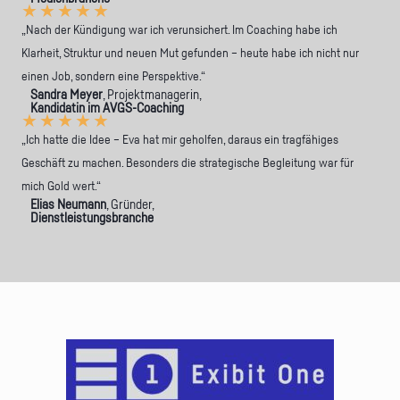
★
★
★
★
★
„Nach der Kündigung war ich verunsichert. Im Coaching habe ich
Klarheit, Struktur und neuen Mut gefunden – heute habe ich nicht nur
einen Job, sondern eine Perspektive.“
Sandra Meyer
, Projektmanagerin,
Kandidatin im AVGS-Coaching
★
★
★
★
★
„Ich hatte die Idee – Eva hat mir geholfen, daraus ein tragfähiges
Geschäft zu machen. Besonders die strategische Begleitung war für
mich Gold wert.“
Elias Neumann
, Gründer,
Dienstleistungsbranche