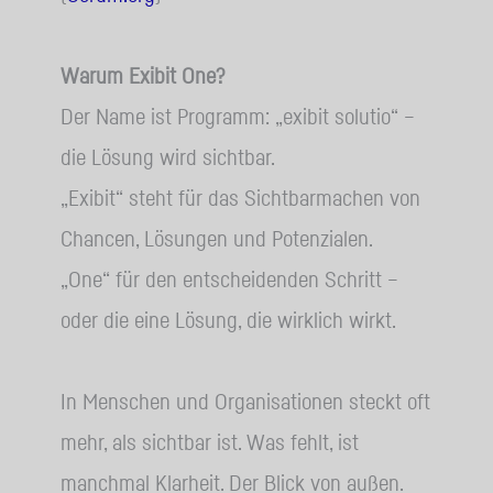
Warum Exibit One?
Der Name ist Programm: „exibit solutio“ –
die Lösung wird sichtbar.
„Exibit“ steht für das Sichtbarmachen von
Chancen, Lösungen und Potenzialen.
„One“ für den entscheidenden Schritt –
oder die eine Lösung, die wirklich wirkt.
In Menschen und Organisationen steckt oft
mehr, als sichtbar ist. Was fehlt, ist
manchmal Klarheit. Der Blick von außen.