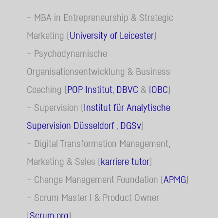
– MBA in Entrepreneurship & Strategic
Marketing (
University of Leicester
)
– Psychodynamische
Organisationsentwicklung & Business
Coaching (
POP Institut
,
DBVC
&
IOBC
)
– Supervision (
Institut für Analytische
Supervision Düsseldorf
,
DGSv
)
– Digital Transformation Management,
Marketing & Sales (
karriere tutor
)
– Change Management Foundation (
APMG
)
– Scrum Master I & Product Owner
(
Scrum.org
)